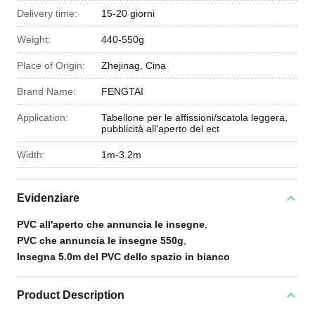
Delivery time:
15-20 giorni
Weight:
440-550g
Place of Origin:
Zhejinag, Cina
Brand Name:
FENGTAI
Application:
Tabellone per le affissioni/scatola leggera,
pubblicità all'aperto del ect
Width:
1m-3.2m
Evidenziare
PVC all'aperto che annuncia le insegne
,
PVC che annuncia le insegne 550g
,
Insegna 5.0m del PVC dello spazio in bianco
Product Description