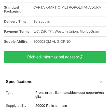
Standard
CARTA KRAFT O METROPOLITANA DURA
Packaging:
Delivery Time:
15-25days
Payment Terms:
L/C, D/P, T/T, Western Union, MoneyGram
Supply Ability:
50000SQM AL GIORNO
Richiedi informazioni adesso
Specifications
Type:
Frontlit/retroilluminato/blockout/ricoperto/ma
glia
Supply ability:
20000 Rolls al mese