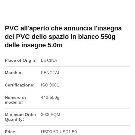
PVC all'aperto che annuncia l'insegna
del PVC dello spazio in bianco 550g
delle insegne 5.0m
Place of Origin:
La CINA
Marchio:
FENGTAI
Certificazione:
ISO 9001
Numero di
440-550g
modello:
Minimum Order
3000SQM
Quantity:
Price:
USD0.60-USD1.50