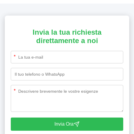
Invia la tua richiesta
direttamente a noi
*
*
Invia Ora