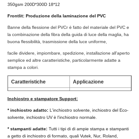
350gsm 200D*300D 18*12
Frontlit: Produzione della laminazione del PVC
Banne della flessione del PVC
r
è fatto del materiale del PVC e
la combinazione della fibra della guida di luce della maglia, ha
buona flessibilità, trasmissione della luce uniforme,
facile dividere, impiombare, spedizione, installazione all'aperto
semplice ed altre caratteristiche, particolarmente adatte a
stampa a colori.
Caratteristiche
Applicazione
1) impermeabile sulla
Inchiostro e stampatore Support:
superficie dell'insegna
* inchiostro adatto:
L'inchiostro solvente, inchiostro del Eco-
Stampa all'aperto
1)
solvente, inchiostro UV è l'inchiostro normale.
2) Buona stabilità del
dell'insegna
colore
* stampanti adatte:
Tutti i tipi di di ampie stampa e stampanti
2)
Pubblicità del
a getto di inchiostro di formato, quali Vutek, Nur, Roland,
3) Il maltempo resistente
manifesto;