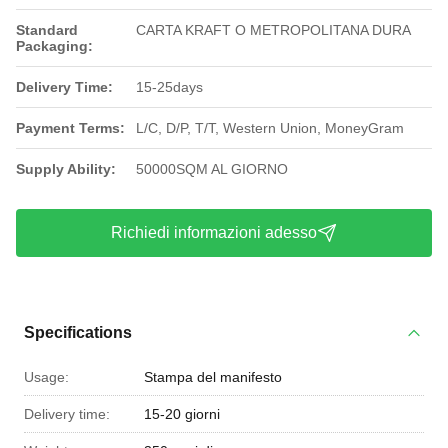
Standard
CARTA KRAFT O METROPOLITANA DURA
Packaging:
Delivery Time:
15-25days
Payment Terms:
L/C, D/P, T/T, Western Union, MoneyGram
Supply Ability:
50000SQM AL GIORNO
Richiedi informazioni adesso
Specifications
Usage:
Stampa del manifesto
Delivery time:
15-20 giorni