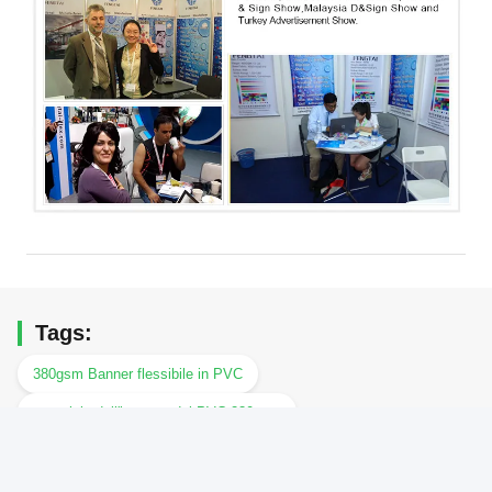
Tags:
380gsm Banner flessibile in PVC
materiale dell'insegna del PVC 230gsm
Banner flessibile in PVC Waterproof