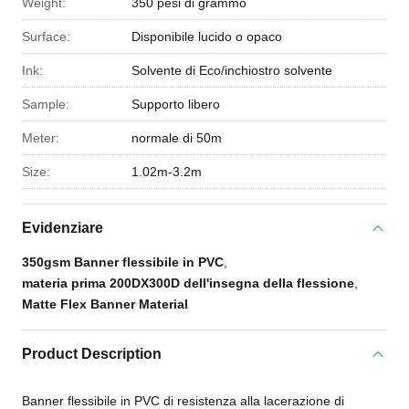
Weight:
350 pesi di grammo
Surface:
Disponibile lucido o opaco
Ink:
Solvente di Eco/inchiostro solvente
Sample:
Supporto libero
Meter:
normale di 50m
Size:
1.02m-3.2m
Evidenziare
350gsm Banner flessibile in PVC
,
materia prima 200DX300D dell'insegna della flessione
,
Matte Flex Banner Material
Product Description
Banner flessibile in PVC di resistenza alla lacerazione di