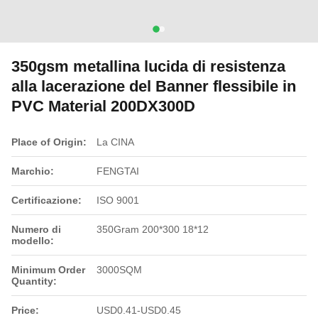
350gsm metallina lucida di resistenza
alla lacerazione del Banner flessibile in
PVC Material 200DX300D
Place of Origin:
La CINA
Marchio:
FENGTAI
Certificazione:
ISO 9001
Numero di
350Gram 200*300 18*12
modello:
Minimum Order
3000SQM
Quantity:
Price:
USD0.41-USD0.45