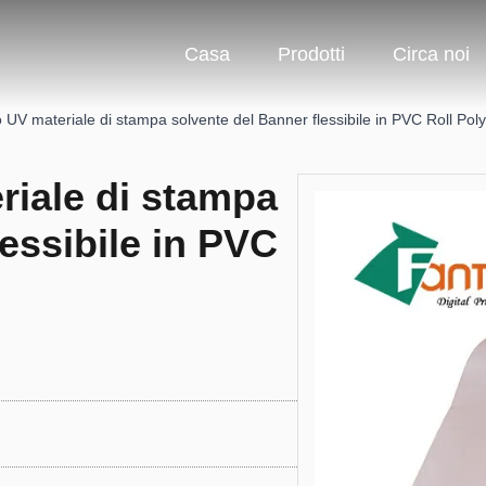
Casa
Prodotti
Circa noi
 UV materiale di stampa solvente del Banner flessibile in PVC Roll Poly
riale di stampa
essibile in PVC