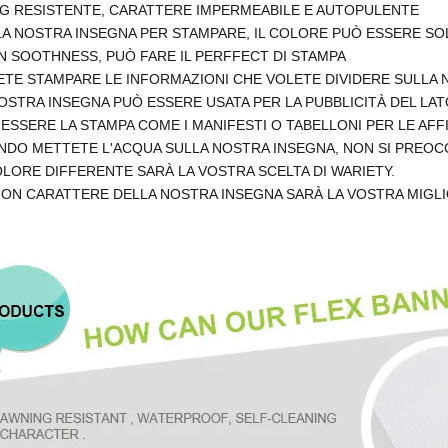
G RESISTENTE, CARATTERE IMPERMEABILE E AUTOPULENTE
LA NOSTRA INSEGNA PER STAMPARE, IL COLORE PUÒ ESSERE SO
 SOOTHNESS, PUÒ FARE IL PERFFECT DI STAMPA
TE STAMPARE LE INFORMAZIONI CHE VOLETE DIVIDERE SULLA 
OSTRA INSEGNA PUÒ ESSERE USATA PER LA PUBBLICITÀ DEL LAT
ESSERE LA STAMPA COME I MANIFESTI O TABELLONI PER LE AFFI
DO METTETE L'ACQUA SULLA NOSTRA INSEGNA, NON SI PREOCCU
OLORE DIFFERENTE SARÀ LA VOSTRA SCELTA DI WARIETY.
UON CARATTERE DELLA NOSTRA INSEGNA SARÀ LA VOSTRA MIGL