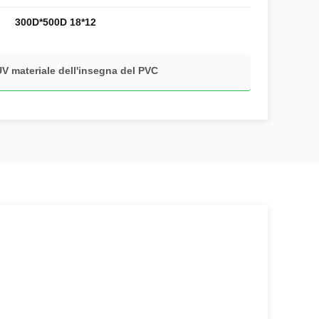
300D*500D 18*12
UV materiale dell'insegna del PVC