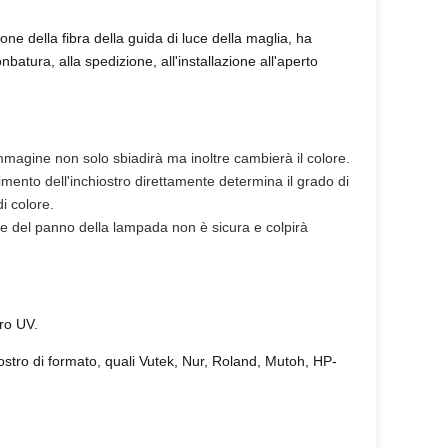
ne della fibra della guida di luce della maglia, ha
ionbatura, alla spedizione, all'installazione all'aperto
 l'immagine non solo sbiadirà ma inoltre cambierà il colore.
imento dell'inchiostro direttamente determina il grado di
i colore.
ile del panno della lampada non è sicura e colpirà
tro UV.
hiostro di formato, quali Vutek, Nur, Roland, Mutoh, HP-