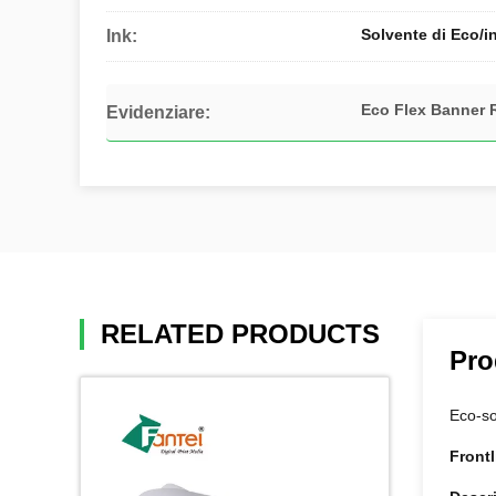
Solvente di Eco/i
Ink:
Eco Flex Banner R
Evidenziare:
RELATED PRODUCTS
Pro
Eco-s
Frontl