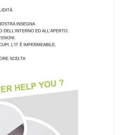
LIDITÀ
NOSTRA INSEGNA
O DELL'INTERNO ED ALL'APERTO.
SSIONI.
PI, L'IT È IMPERMEABILE.
IORE SCELTA