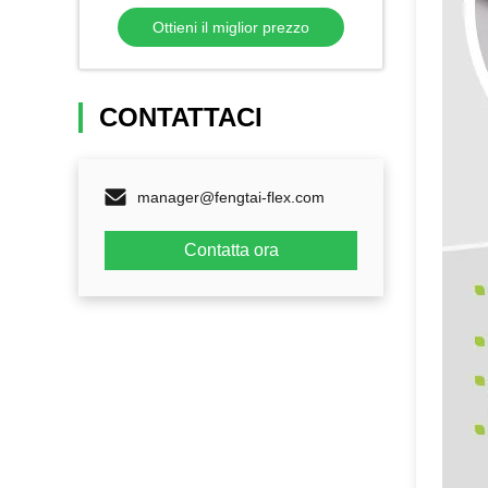
500DX500D impermeabile
Ottieni il miglior prezzo
CONTATTACI
manager@fengtai-flex.com
Contatta ora