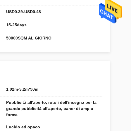
USD0.39-USD0.48
15-25days
50000SQM AL GIORNO
1.02m-3.2m*50m
Pubblicità all'aperto, rotoli dell'insegna per la
grande pubblicità all'aperto, baner di ampio
forma
Lucido ed opaco