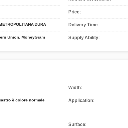
Price:
 METROPOLITANA DURA
Delivery Time:
stern Union, MoneyGram
Supply Ability:
Width:
astro è colore normale
Application:
Surface: