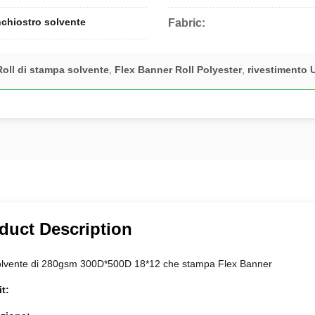
nchiostro solvente
Fabric:
oll di stampa solvente
,
Flex Banner Roll Polyester
,
rivestimento 
duct Description
olvente di 280gsm 300D*500D 18*12 che stampa Flex Banner
it: