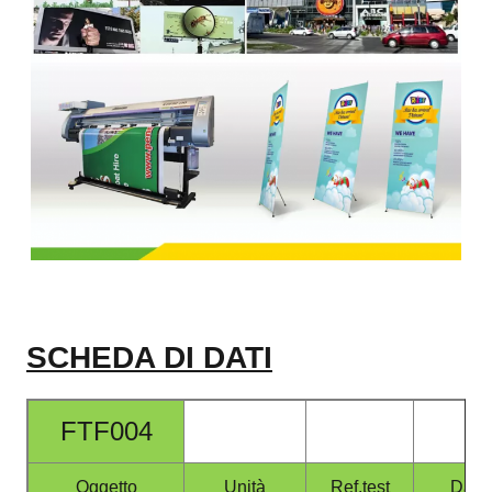
SCHEDA DI DATI
FTF004
Oggetto
Unità
Ref.test
Dati