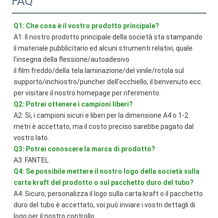
FAQ
Q1: Che cosa è il vostro prodotto principale?
A1: Il nostro prodotto principale della società sta stampando 
il materiale pubblicitario ed alcuni strumenti relativi, quale 
l'insegna della flessione/autoadesivo
il film freddo/della tela laminazione/del vinile/rotola sul 
supporto/inchiostro/puncher dell'occhiello, il benvenuto ecc. 
per visitare il nostro homepage per riferimento.
Q2: Potrei ottenere i campioni liberi?
A2: Sì, i campioni sicuri e liberi per la dimensione A4 o 1-2 
metri è accettato, ma il costo preciso sarebbe pagato dal 
vostro lato.
Q3: Potrei conoscere la marca di prodotto?
A3: FANTEL
Q4: Se possibile mettere il nostro logo della società sulla 
carta kraft del prodotto o sul pacchetto duro del tubo?
A4: Sicuro, personalizza il logo sulla carta kraft o il pacchetto 
duro del tubo è accettato, voi può inviare i vostri dettagli di 
logo per il nostro controllo.