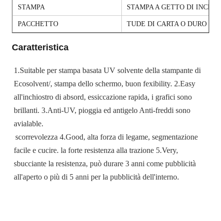
STAMPA
STAMPA A GETTO DI INCHI
PACCHETTO
TUDE DI CARTA O DURO DE
Caratteristica
1.Suitable per stampa basata UV solvente della stampante di 
Ecosolvent/, stampa dello schermo, buon fexibility. 2.Easy 
all'inchiostro di absord, essiccazione rapida, i grafici sono 
brillanti. 3.Anti-UV, pioggia ed antigelo Anti-freddi sono 
avialable.
scorrevolezza 4.Good, alta forza di legame, segmentazione 
facile e cucire. la forte resistenza alla trazione 5.Very, 
sbucciante la resistenza, può durare 3 anni come pubblicità 
all'aperto o più di 5 anni per la pubblicità dell'interno.