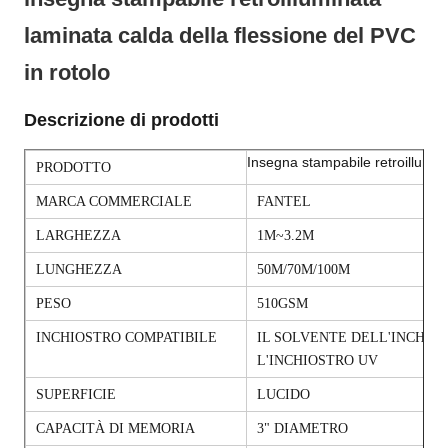
laminata calda della flessione del PVC
in rotolo
Descrizione di prodotti
Insegna stampabile retroillumina
PRODOTTO
MARCA COMMERCIALE
FANTEL
LARGHEZZA
1M~3.2M
LUNGHEZZA
50M/70M/100M
PESO
510GSM
INCHIOSTRO COMPATIBILE
IL SOLVENTE DELL'INCHIO
L'INCHIOSTRO UV
SUPERFICIE
LUCIDO
CAPACITÀ DI MEMORIA
3" DIAMETRO