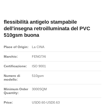
flessibilità antigelo stampabile
dell'insegna retroilluminata del PVC
510gsm buona
Place of Origin:
La CINA
Marchio:
FENGTAI
Certificazione:
ISO 9001
Numero di
510gsm
modello:
Minimum Order
3000SQM
Quantity:
Price:
USD0.60-USD0.63