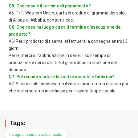
Q5: Che cosa è il termine di pagamento?
A5: T/T, Western Union, carta di credito di grammo dei soldi, 
di Alipay, di Alibaba, contanti, ecc.
Q6: Che cosa ha luogo circa il termine d'esecuzione del 
prodotto?
A6: Per il prodotto di riserva, effettuerà la consegna entro i 3 
giorni.
Per le merci di fabbricazione in serie, il suo tempo di 
produzione è dei circa 15-20 giorni dopo la ricezione del 
deposito.
Q7: Potremmo visitare la vostre società e fabbrica?
A7: Sicuro e pls conosciamo il vostro programma di visita poi 
che sistemeremo in anticipo per il lavoro di spettacolo.
Tags:
Insegna laminata calda lucida