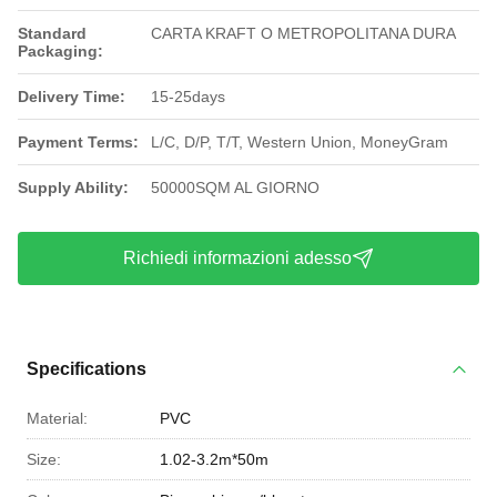
Standard
CARTA KRAFT O METROPOLITANA DURA
Packaging:
Delivery Time:
15-25days
Payment Terms:
L/C, D/P, T/T, Western Union, MoneyGram
Supply Ability:
50000SQM AL GIORNO
Richiedi informazioni adesso
Specifications
Material:
PVC
Size:
1.02-3.2m*50m